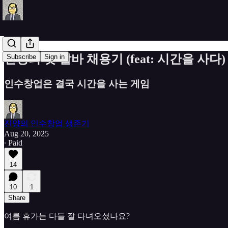
진양의 첫 알바 채용기 (feat: 시간을 사다)
Subscribe
Sign in
인수창업은 결국 시간을 사는 게임
진양의 인수창업 생존기
Aug 20, 2025
∙ Paid
14
10
1
Share
여름 휴가는 다들 잘 다녀오셨나요?