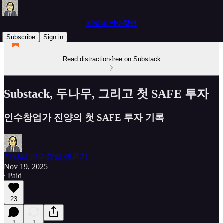
진양의 인수창업
Subscribe
Sign in
Read distraction-free on Substack
Substack, 두나무, 그리고 첫 SAFE 투자
인수창업가 진양의 첫 SAFE 투자 기록
진양의 인수창업 생존기
Nov 19, 2025
∙ Paid
23
1
1