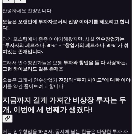
안녕하세요 진양입니다.
오늘은 오랜만에 투자자로서의 진양 이야기를 해보려고 합니
다!
과거 포스팅에서 종종 이야기해왔지만, 사실
인수창업가는
“투자자의 페르소나 50%” + “창업가의 페르소나 50%”가 섞
여있는 존재입니다.
그래서 인수창업가들은 보통
투자와 창업을 둘 다 사랑하는,
그런 하이브리드 같은 존재
죠.
오늘은 그래서 인수창업가
진양의 “투자 사이드”에 대한 이야
기
를 약간 풀어보려고 합니다.
지금까지 길게 가져간 비상장 투자는 두
개, 이번에 세 번째가 생겼다!
저는 인수창업을 하면서, 동시에 남는 현금은 다양한 투자 자